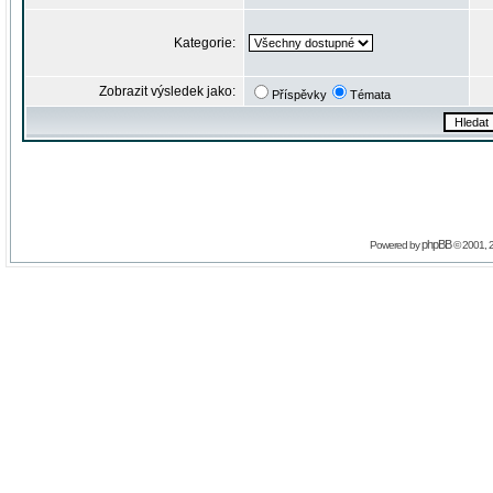
Kategorie:
Zobrazit výsledek jako:
Příspěvky
Témata
phpBB
Powered by
© 2001, 