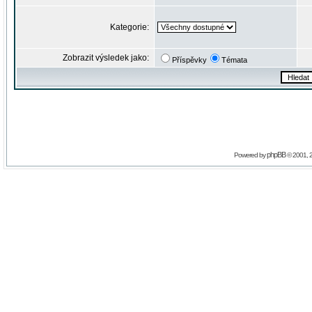
Kategorie:
Zobrazit výsledek jako:
Příspěvky
Témata
phpBB
Powered by
© 2001, 