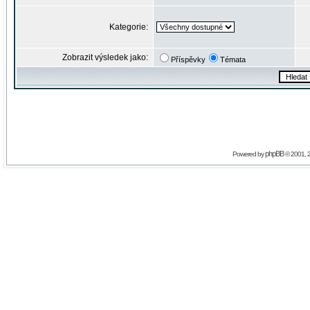
Kategorie:
Zobrazit výsledek jako:
Příspěvky
Témata
phpBB
Powered by
© 2001, 