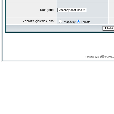
Kategorie:
Zobrazit výsledek jako:
Příspěvky
Témata
phpBB
Powered by
© 2001, 