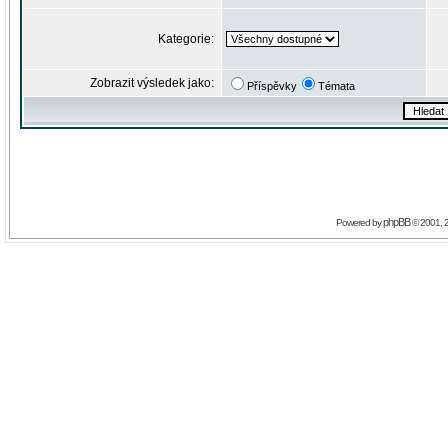
Kategorie:
Zobrazit výsledek jako:
Příspěvky
Témata
phpBB
Powered by
© 2001, 