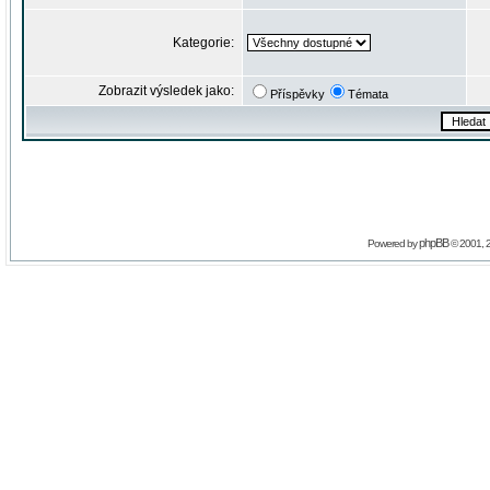
Kategorie:
Zobrazit výsledek jako:
Příspěvky
Témata
phpBB
Powered by
© 2001, 