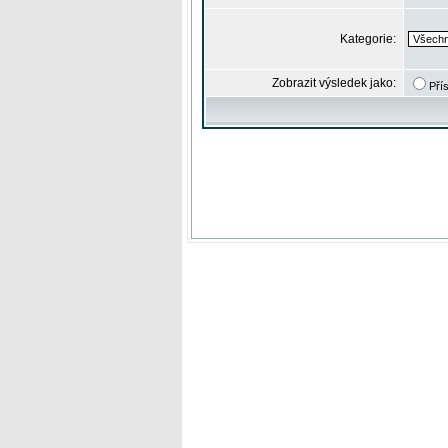
Kategorie:
Zobrazit výsledek jako:
Pří