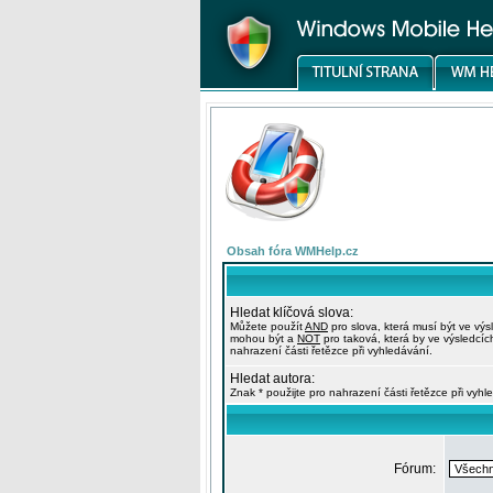
Obsah fóra WMHelp.cz
Hledat klíčová slova:
Můžete použít
AND
pro slova, která musí být ve výs
mohou být a
NOT
pro taková, která by ve výsledcíc
nahrazení části řetězce při vyhledávání.
Hledat autora:
Znak * použijte pro nahrazení části řetězce při vyhl
Fórum: