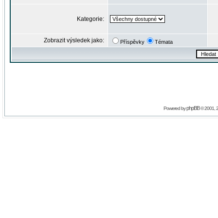
Kategorie:
Zobrazit výsledek jako:
Příspěvky
Témata
phpBB
Powered by
© 2001, 