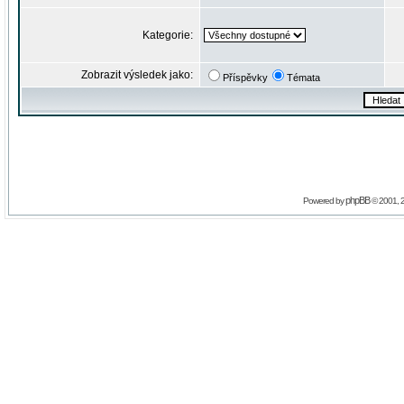
Kategorie:
Zobrazit výsledek jako:
Příspěvky
Témata
phpBB
Powered by
© 2001, 