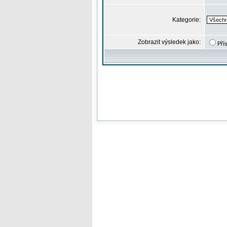
Kategorie:
Zobrazit výsledek jako:
Pří