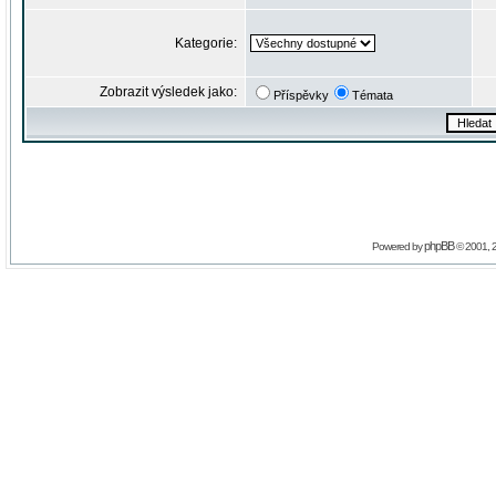
Kategorie:
Zobrazit výsledek jako:
Příspěvky
Témata
phpBB
Powered by
© 2001, 