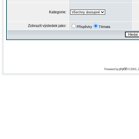
Kategorie:
Zobrazit výsledek jako:
Příspěvky
Témata
phpBB
Powered by
© 2001, 