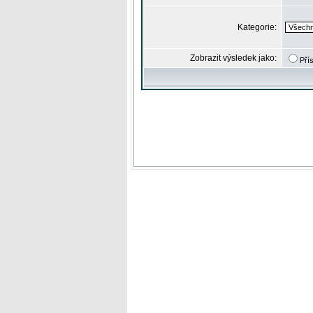
Kategorie:
Zobrazit výsledek jako:
Pří