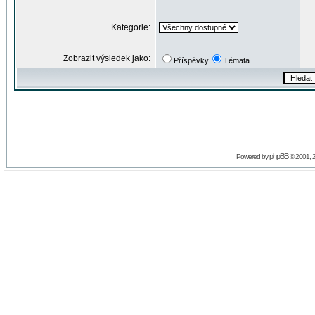
Kategorie:
Zobrazit výsledek jako:
Příspěvky
Témata
phpBB
Powered by
© 2001, 