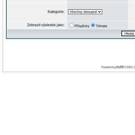
Kategorie:
Zobrazit výsledek jako:
Příspěvky
Témata
phpBB
Powered by
© 2001, 