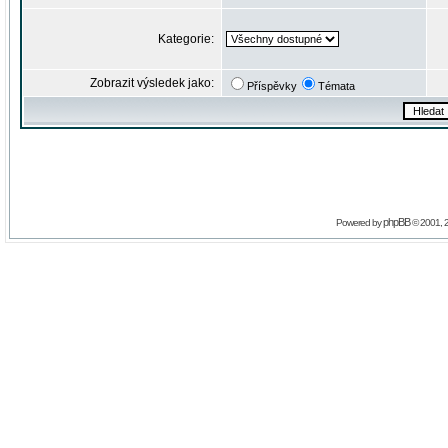
Kategorie:
Zobrazit výsledek jako:
Příspěvky
Témata
phpBB
Powered by
© 2001, 