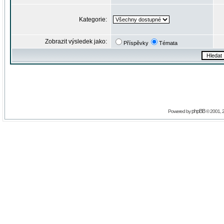
Kategorie:
Zobrazit výsledek jako:
Příspěvky
Témata
phpBB
Powered by
© 2001, 