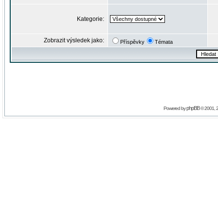
Kategorie:
Zobrazit výsledek jako:
Příspěvky
Témata
phpBB
Powered by
© 2001, 