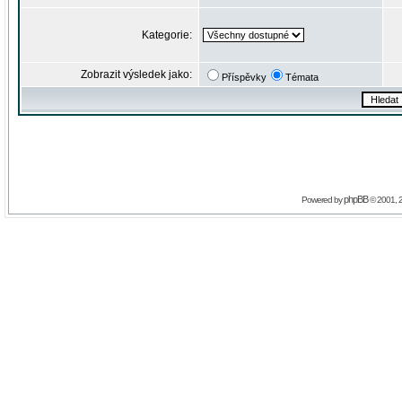
Kategorie:
Zobrazit výsledek jako:
Příspěvky
Témata
phpBB
Powered by
© 2001, 