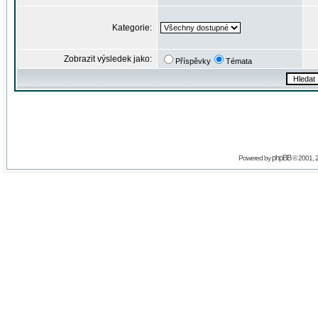
Kategorie:
Zobrazit výsledek jako:
Příspěvky
Témata
phpBB
Powered by
© 2001, 