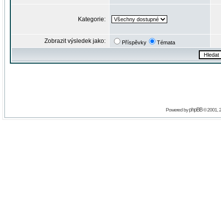
Kategorie:
Zobrazit výsledek jako:
Příspěvky
Témata
phpBB
Powered by
© 2001, 