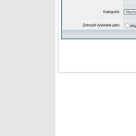
Kategorie:
Zobrazit výsledek jako:
Pří