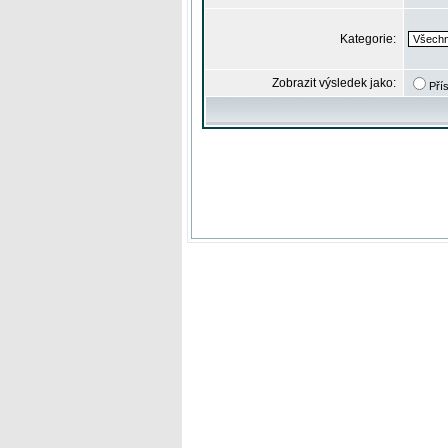
Kategorie:
Zobrazit výsledek jako:
Pří