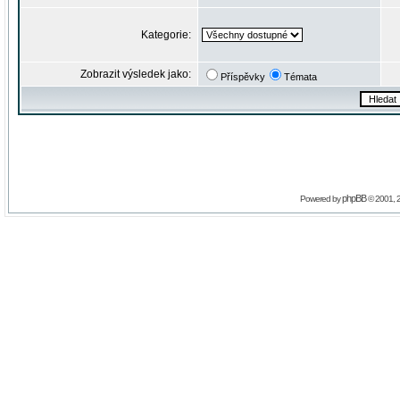
Kategorie:
Zobrazit výsledek jako:
Příspěvky
Témata
phpBB
Powered by
© 2001, 