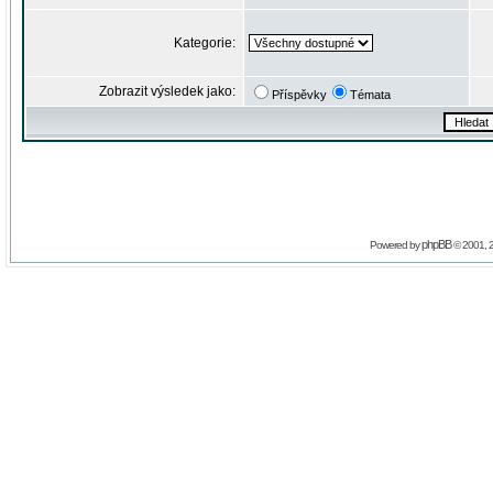
Kategorie:
Zobrazit výsledek jako:
Příspěvky
Témata
phpBB
Powered by
© 2001, 