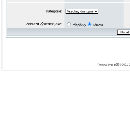
Kategorie:
Zobrazit výsledek jako:
Příspěvky
Témata
phpBB
Powered by
© 2001, 