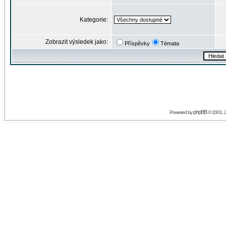
Kategorie:
Zobrazit výsledek jako:
Příspěvky
Témata
phpBB
Powered by
© 2001, 