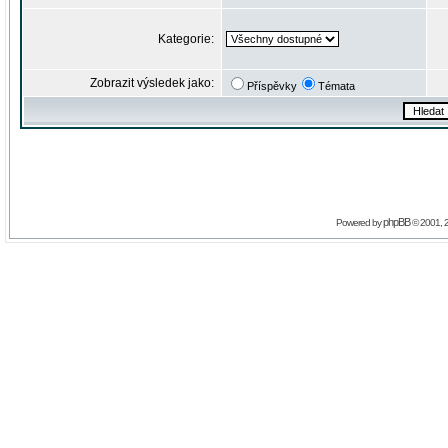
Kategorie:
Zobrazit výsledek jako:
Příspěvky
Témata
phpBB
Powered by
© 2001, 