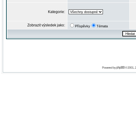
Kategorie:
Zobrazit výsledek jako:
Příspěvky
Témata
phpBB
Powered by
© 2001, 