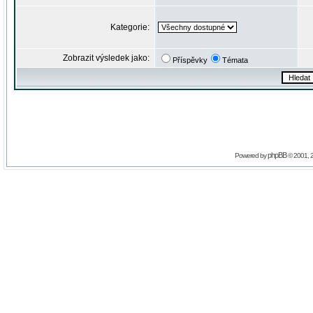
Kategorie:
Zobrazit výsledek jako:
Příspěvky
Témata
phpBB
Powered by
© 2001, 