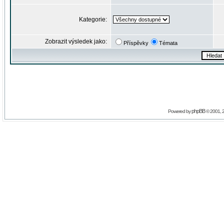
Kategorie:
Zobrazit výsledek jako:
Příspěvky
Témata
phpBB
Powered by
© 2001, 