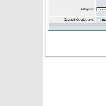
Kategorie:
Zobrazit výsledek jako:
Pří