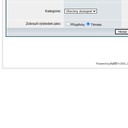
Kategorie:
Zobrazit výsledek jako:
Příspěvky
Témata
phpBB
Powered by
© 2001, 