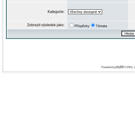
Kategorie:
Zobrazit výsledek jako:
Příspěvky
Témata
phpBB
Powered by
© 2001, 