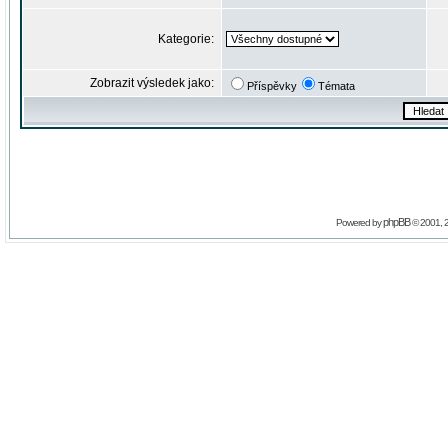
Kategorie:
Zobrazit výsledek jako:
Příspěvky
Témata
phpBB
Powered by
© 2001, 