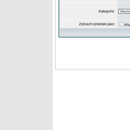
Kategorie:
Zobrazit výsledek jako:
Pří