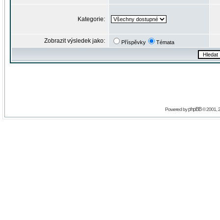
Kategorie:
Zobrazit výsledek jako:
Příspěvky
Témata
phpBB
Powered by
© 2001, 