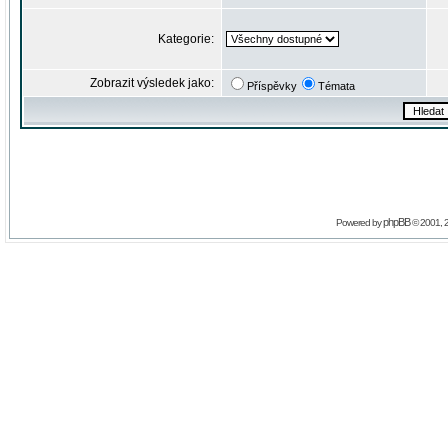
Kategorie:
Zobrazit výsledek jako:
Příspěvky
Témata
phpBB
Powered by
© 2001, 