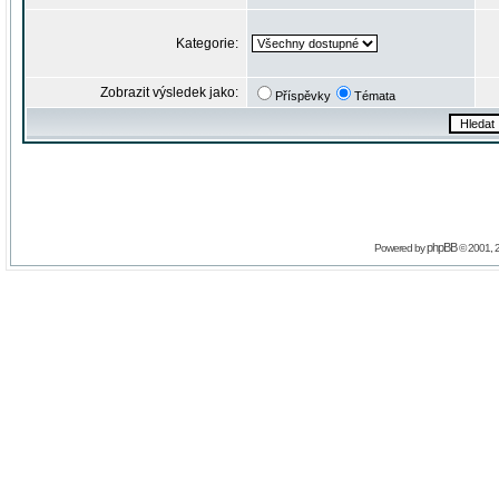
Kategorie:
Zobrazit výsledek jako:
Příspěvky
Témata
phpBB
Powered by
© 2001, 