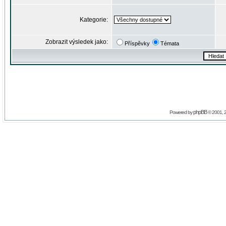
Kategorie:
Zobrazit výsledek jako:
Příspěvky
Témata
phpBB
Powered by
© 2001, 