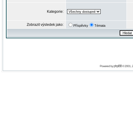
Kategorie:
Zobrazit výsledek jako:
Příspěvky
Témata
phpBB
Powered by
© 2001, 