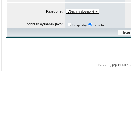
Kategorie:
Zobrazit výsledek jako:
Příspěvky
Témata
phpBB
Powered by
© 2001, 