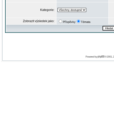
Kategorie:
Zobrazit výsledek jako:
Příspěvky
Témata
phpBB
Powered by
© 2001, 