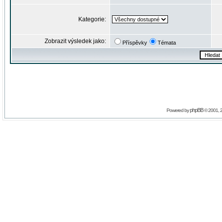
Kategorie:
Zobrazit výsledek jako:
Příspěvky
Témata
phpBB
Powered by
© 2001, 