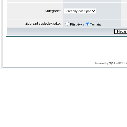
Kategorie:
Zobrazit výsledek jako:
Příspěvky
Témata
phpBB
Powered by
© 2001, 