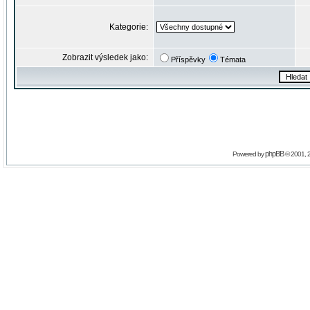
Kategorie:
Zobrazit výsledek jako:
Příspěvky
Témata
phpBB
Powered by
© 2001, 