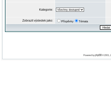
Kategorie:
Zobrazit výsledek jako:
Příspěvky
Témata
phpBB
Powered by
© 2001, 