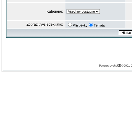
Kategorie:
Zobrazit výsledek jako:
Příspěvky
Témata
phpBB
Powered by
© 2001, 