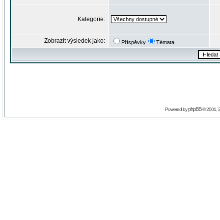
Kategorie:
Zobrazit výsledek jako:
Příspěvky
Témata
phpBB
Powered by
© 2001, 