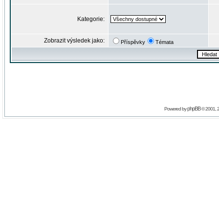
Kategorie:
Zobrazit výsledek jako:
Příspěvky
Témata
phpBB
Powered by
© 2001, 